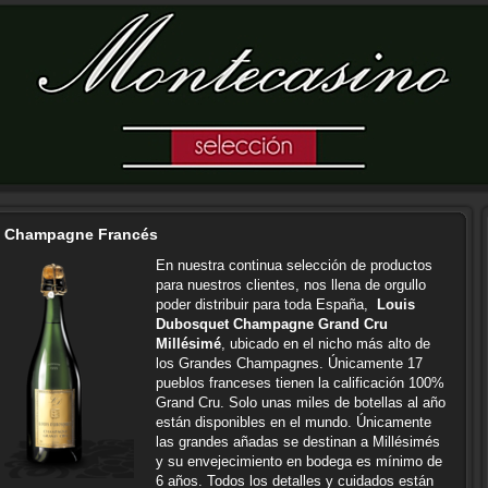
Champagne Francés
En nuestra continua selección de productos
para nuestros clientes, nos llena de orgullo
poder distribuir para toda España,
Louis
Dubosquet Champagne Grand Cru
Millésimé
, ubicado en el nicho más alto de
los Grandes Champagnes. Únicamente 17
pueblos franceses tienen la calificación 100%
Grand Cru. Solo unas miles de botellas al año
están disponibles en el mundo. Únicamente
las grandes añadas se destinan a Millésimés
y su envejecimiento en bodega es mínimo de
6 años. Todos los detalles y cuidados están