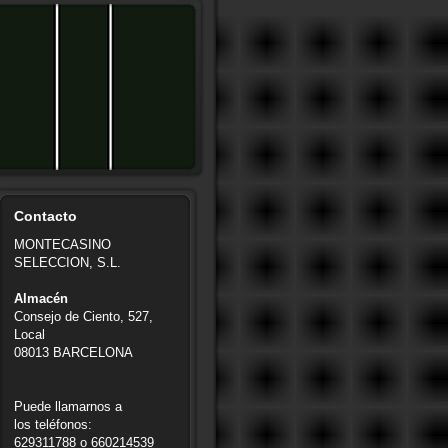
Contacto
MONTECASINO
SELECCION, S.L.
Almacén
Consejo de Ciento, 527,
Local
08013 BARCELONA
Puede llamarnos a
los teléfonos:
629311788 o 660214539