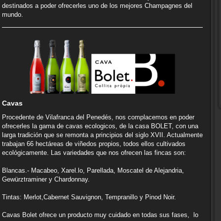
destinados a poder ofrecerles uno de los mejores Champagnes del
mundo.
Cavas
Procedente de Vilafranca del Penedés, nos complacemos en poder
ofrecerles la gama de cavas ecologicos, de la casa BOLET, con una
larga tradición que se remonta a principios del siglo XVII. Actualmente
trabajan 66 hectáreas de viñedos propios, todos ellos cultivados
ecológicamente. Las variedades que nos ofrecen las fincas son:
Blancas.- Macabeo, Xarel.lo, Parellada, Moscatel de Alejandria,
Gewürztraminer y Chardonnay.
Tintas: Merlot,Cabernet Sauvignon, Tempranillo y Pinod Noir.
Cavas Bolet ofrece un producto muy cuidado en todas sus fases, lo