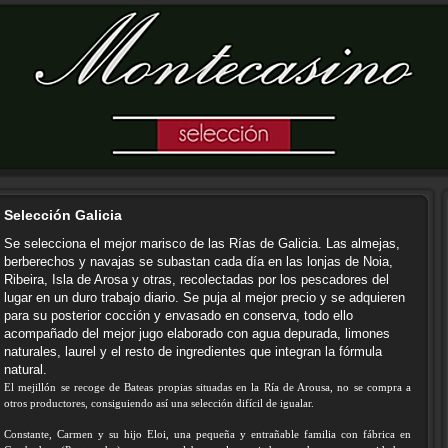
Selección Galicia
Se
selecciona el mejor marisco de las Rías de Galicia. Las almejas,
berberechos y navajas se subastan cada día en las lonjas de Noia,
Ribeira, Isla de Arosa y otras, recolectadas por los pescadores del
lugar en un duro trabajo diario. Se puja al mejor precio y se adquieren
para su posterior cocción y envasado en conserva, todo ello
acompañado del mejor jugo elaborado con agua depurada, limones
naturales, laurel y el resto de ingredientes que integran la fórmula
natural.
El mejillón se recoge de Bateas propias situadas en la Ría de Arousa, no se compra a
otros productores, consiguiendo así una selección difícil de igualar.
Constante, Carmen y su hijo Eloi, una pequeña y entrañable familia con fábrica en