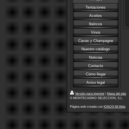
Tentaciones
Aceites
Ibéricos
Vinos
Cavas y Champagne
Nuestro catálogo
Noticias
Contacto
Cómo llegar
Aviso legal
Versión para imprimir
|
Mapa del sitio
© MONTECASINO SELECCION, S.L.
Página web creada con
IONOS Mi Web
.