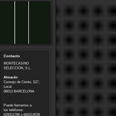
Contacto
MONTECASINO
SELECCION, S.L.
Almacén
Consejo de Ciento, 527,
Local
08013 BARCELONA
Puede llamarnos a
los teléfonos:
629311788 o 660214539