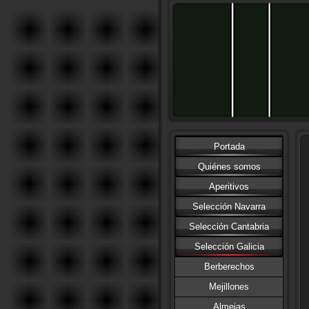
Portada
Quiénes somos
Aperitivos
Selección Navarra
Selección Cantabria
Selección Galicia
Berberechos
Mejillones
Almejas