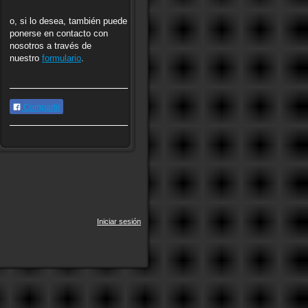
o, si lo desea, también puede
ponerse en contacto con
nosotros a través de
nuestro
formulario
.
Compartir
Iniciar sesión